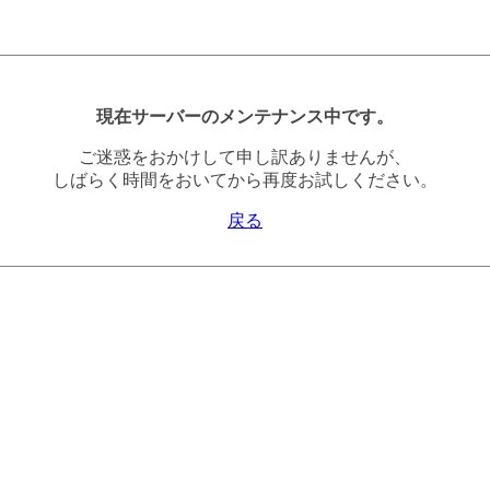
現在サーバーのメンテナンス中です。
ご迷惑をおかけして申し訳ありませんが、
しばらく時間をおいてから再度お試しください。
戻る