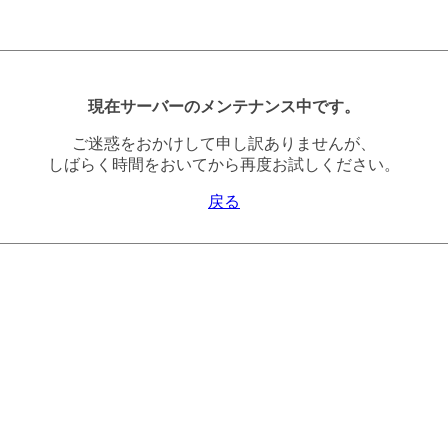
現在サーバーのメンテナンス中です。
ご迷惑をおかけして申し訳ありませんが、
しばらく時間をおいてから再度お試しください。
戻る