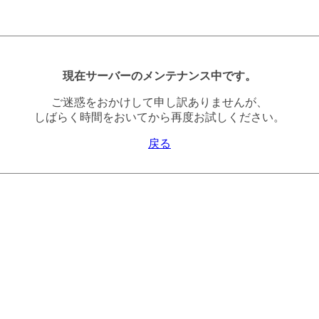
現在サーバーのメンテナンス中です。
ご迷惑をおかけして申し訳ありませんが、
しばらく時間をおいてから再度お試しください。
戻る