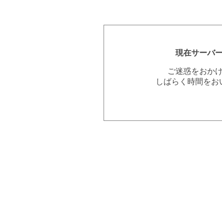
現在サーバ
ご迷惑をおか
しばらく時間をお