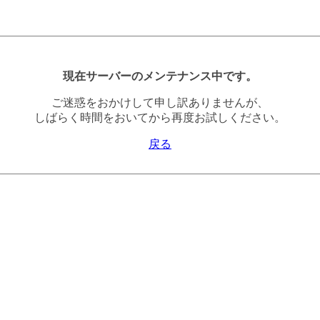
現在サーバーのメンテナンス中です。
ご迷惑をおかけして申し訳ありませんが、
しばらく時間をおいてから再度お試しください。
戻る