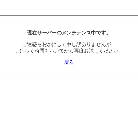
現在サーバーのメンテナンス中です。
ご迷惑をおかけして申し訳ありませんが、
しばらく時間をおいてから再度お試しください。
戻る