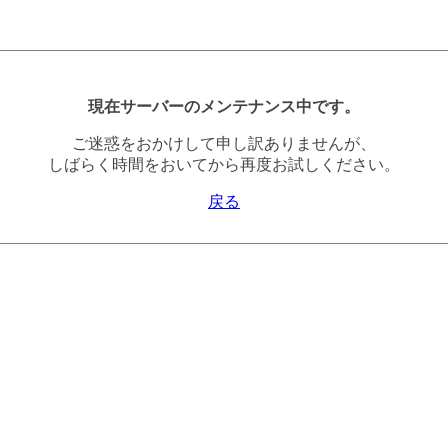
現在サーバーのメンテナンス中です。
ご迷惑をおかけして申し訳ありませんが、
しばらく時間をおいてから再度お試しください。
戻る