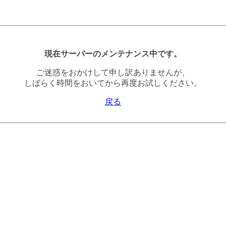
現在サーバーのメンテナンス中です。
ご迷惑をおかけして申し訳ありませんが、
しばらく時間をおいてから再度お試しください。
戻る