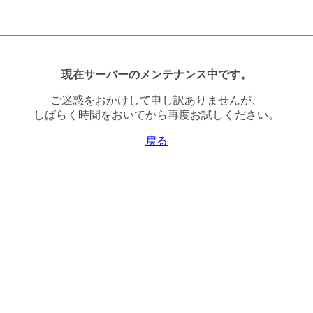
現在サーバーのメンテナンス中です。
ご迷惑をおかけして申し訳ありませんが、
しばらく時間をおいてから再度お試しください。
戻る