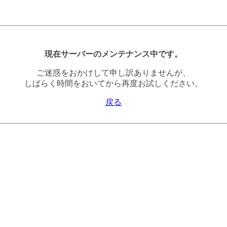
現在サーバーのメンテナンス中です。
ご迷惑をおかけして申し訳ありませんが、
しばらく時間をおいてから再度お試しください。
戻る