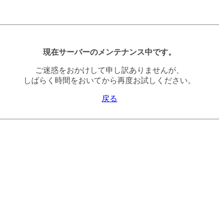
現在サーバーのメンテナンス中です。
ご迷惑をおかけして申し訳ありませんが、
しばらく時間をおいてから再度お試しください。
戻る