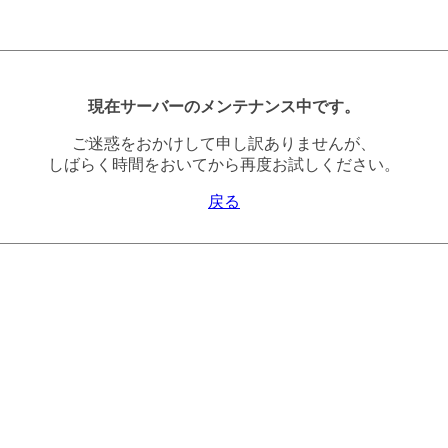
現在サーバーのメンテナンス中です。
ご迷惑をおかけして申し訳ありませんが、
しばらく時間をおいてから再度お試しください。
戻る