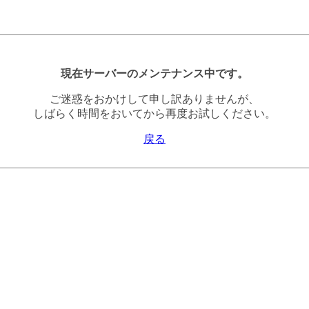
現在サーバーのメンテナンス中です。
ご迷惑をおかけして申し訳ありませんが、
しばらく時間をおいてから再度お試しください。
戻る