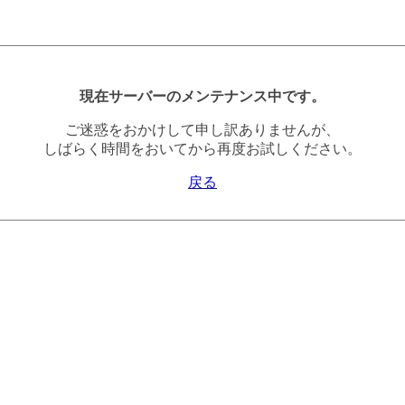
現在サーバーのメンテナンス中です。
ご迷惑をおかけして申し訳ありませんが、
しばらく時間をおいてから再度お試しください。
戻る