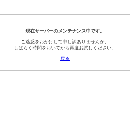
現在サーバーのメンテナンス中です。
ご迷惑をおかけして申し訳ありませんが、
しばらく時間をおいてから再度お試しください。
戻る