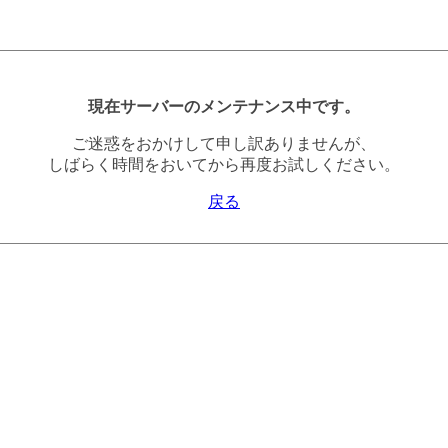
現在サーバーのメンテナンス中です。
ご迷惑をおかけして申し訳ありませんが、
しばらく時間をおいてから再度お試しください。
戻る