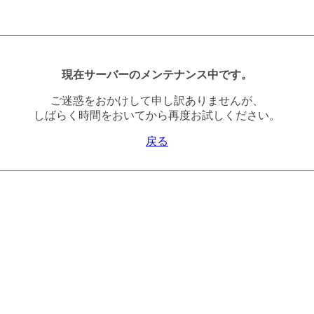
現在サーバーのメンテナンス中です。
ご迷惑をおかけして申し訳ありませんが、
しばらく時間をおいてから再度お試しください。
戻る