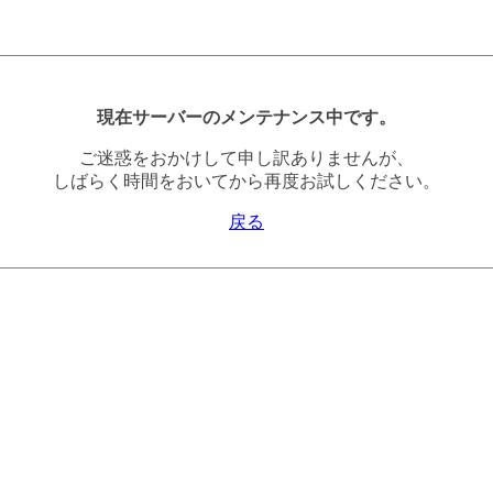
現在サーバーのメンテナンス中です。
ご迷惑をおかけして申し訳ありませんが、
しばらく時間をおいてから再度お試しください。
戻る