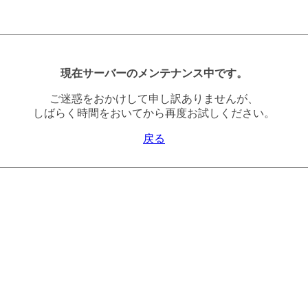
現在サーバーのメンテナンス中です。
ご迷惑をおかけして申し訳ありませんが、
しばらく時間をおいてから再度お試しください。
戻る