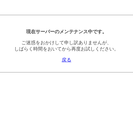
現在サーバーのメンテナンス中です。
ご迷惑をおかけして申し訳ありませんが、
しばらく時間をおいてから再度お試しください。
戻る