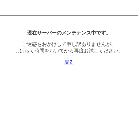
現在サーバーのメンテナンス中です。
ご迷惑をおかけして申し訳ありませんが、
しばらく時間をおいてから再度お試しください。
戻る