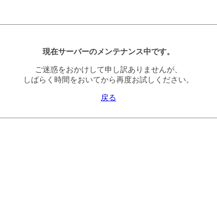
現在サーバーのメンテナンス中です。
ご迷惑をおかけして申し訳ありませんが、
しばらく時間をおいてから再度お試しください。
戻る