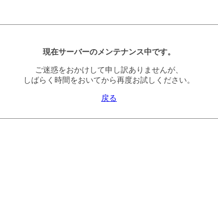
現在サーバーのメンテナンス中です。
ご迷惑をおかけして申し訳ありませんが、
しばらく時間をおいてから再度お試しください。
戻る