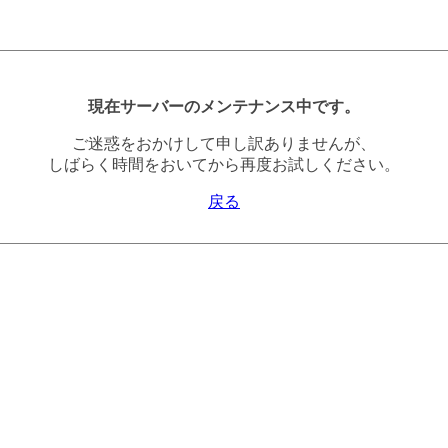
現在サーバーのメンテナンス中です。
ご迷惑をおかけして申し訳ありませんが、
しばらく時間をおいてから再度お試しください。
戻る