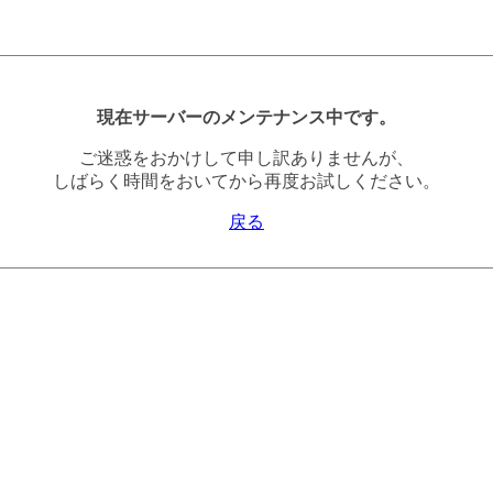
現在サーバーのメンテナンス中です。
ご迷惑をおかけして申し訳ありませんが、
しばらく時間をおいてから再度お試しください。
戻る