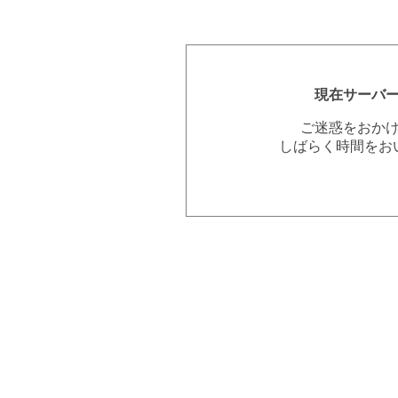
現在サーバ
ご迷惑をおか
しばらく時間をお