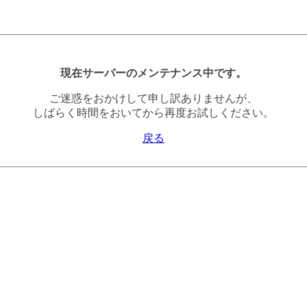
現在サーバーのメンテナンス中です。
ご迷惑をおかけして申し訳ありませんが、
しばらく時間をおいてから再度お試しください。
戻る