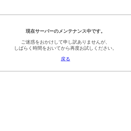
現在サーバーのメンテナンス中です。
ご迷惑をおかけして申し訳ありませんが、
しばらく時間をおいてから再度お試しください。
戻る