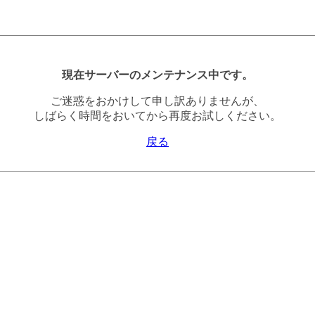
現在サーバーのメンテナンス中です。
ご迷惑をおかけして申し訳ありませんが、
しばらく時間をおいてから再度お試しください。
戻る