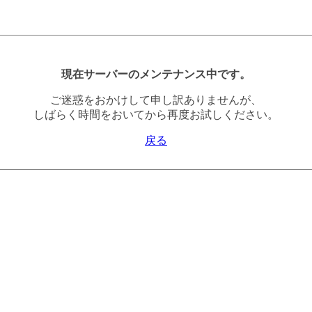
現在サーバーのメンテナンス中です。
ご迷惑をおかけして申し訳ありませんが、
しばらく時間をおいてから再度お試しください。
戻る