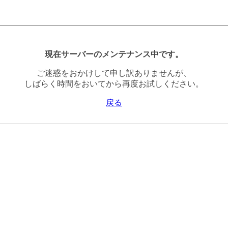
現在サーバーのメンテナンス中です。
ご迷惑をおかけして申し訳ありませんが、
しばらく時間をおいてから再度お試しください。
戻る