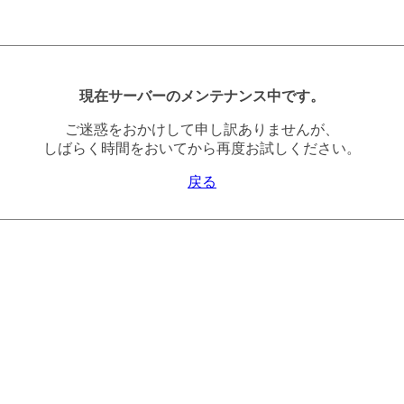
現在サーバーのメンテナンス中です。
ご迷惑をおかけして申し訳ありませんが、
しばらく時間をおいてから再度お試しください。
戻る