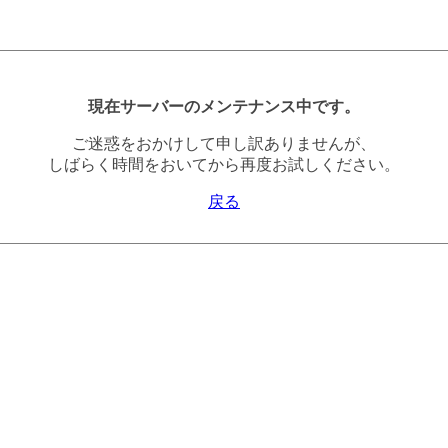
現在サーバーのメンテナンス中です。
ご迷惑をおかけして申し訳ありませんが、
しばらく時間をおいてから再度お試しください。
戻る