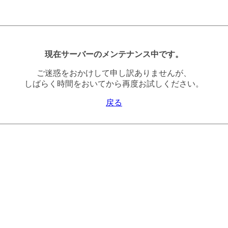
現在サーバーのメンテナンス中です。
ご迷惑をおかけして申し訳ありませんが、
しばらく時間をおいてから再度お試しください。
戻る