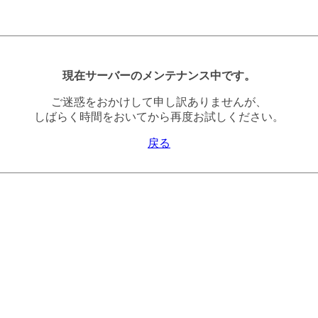
現在サーバーのメンテナンス中です。
ご迷惑をおかけして申し訳ありませんが、
しばらく時間をおいてから再度お試しください。
戻る