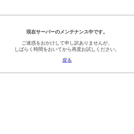
現在サーバーのメンテナンス中です。
ご迷惑をおかけして申し訳ありませんが、
しばらく時間をおいてから再度お試しください。
戻る