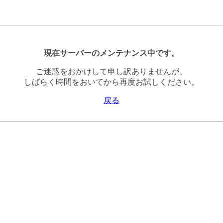
現在サーバーのメンテナンス中です。
ご迷惑をおかけして申し訳ありませんが、
しばらく時間をおいてから再度お試しください。
戻る