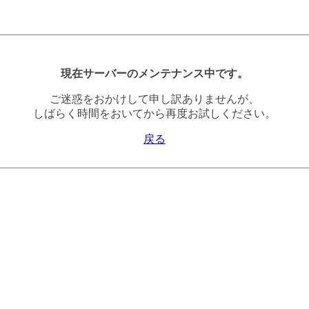
現在サーバーのメンテナンス中です。
ご迷惑をおかけして申し訳ありませんが、
しばらく時間をおいてから再度お試しください。
戻る