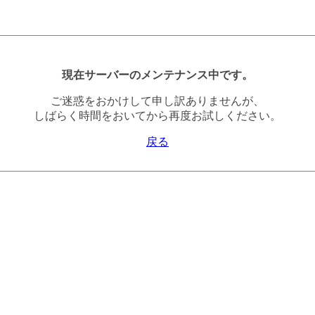
現在サーバーのメンテナンス中です。
ご迷惑をおかけして申し訳ありませんが、
しばらく時間をおいてから再度お試しください。
戻る