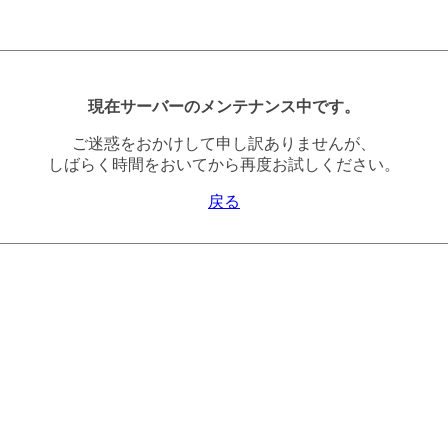
現在サーバーのメンテナンス中です。
ご迷惑をおかけして申し訳ありませんが、
しばらく時間をおいてから再度お試しください。
戻る