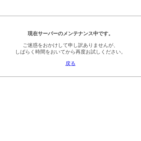
現在サーバーのメンテナンス中です。
ご迷惑をおかけして申し訳ありませんが、
しばらく時間をおいてから再度お試しください。
戻る