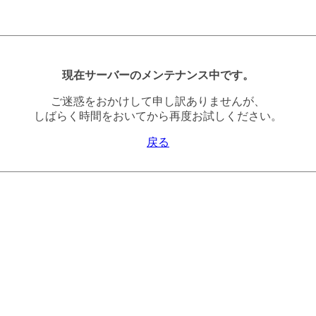
現在サーバーのメンテナンス中です。
ご迷惑をおかけして申し訳ありませんが、
しばらく時間をおいてから再度お試しください。
戻る