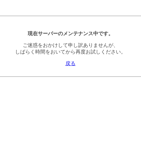
現在サーバーのメンテナンス中です。
ご迷惑をおかけして申し訳ありませんが、
しばらく時間をおいてから再度お試しください。
戻る