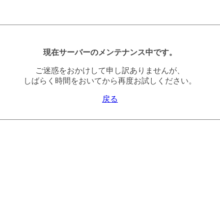
現在サーバーのメンテナンス中です。
ご迷惑をおかけして申し訳ありませんが、
しばらく時間をおいてから再度お試しください。
戻る