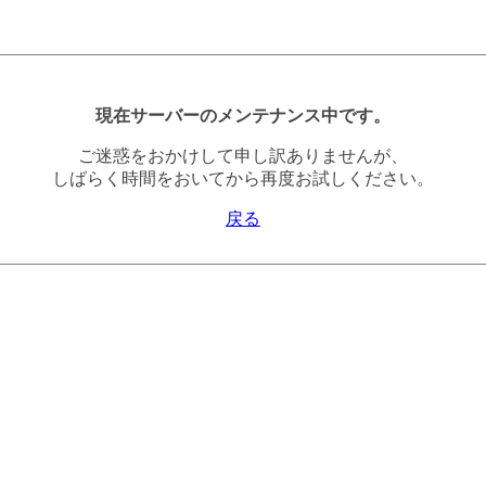
現在サーバーのメンテナンス中です。
ご迷惑をおかけして申し訳ありませんが、
しばらく時間をおいてから再度お試しください。
戻る