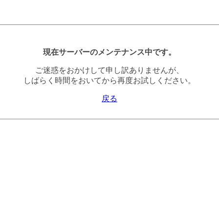
現在サーバーのメンテナンス中です。
ご迷惑をおかけして申し訳ありませんが、
しばらく時間をおいてから再度お試しください。
戻る