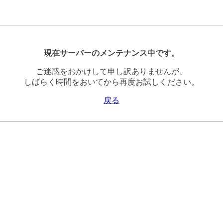
現在サーバーのメンテナンス中です。
ご迷惑をおかけして申し訳ありませんが、
しばらく時間をおいてから再度お試しください。
戻る