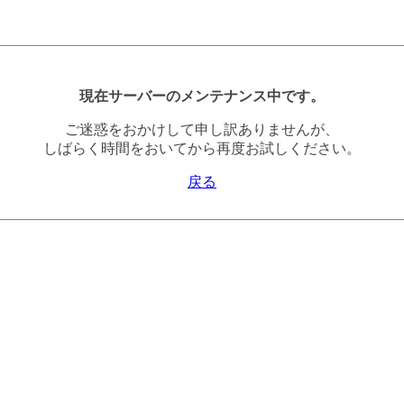
現在サーバーのメンテナンス中です。
ご迷惑をおかけして申し訳ありませんが、
しばらく時間をおいてから再度お試しください。
戻る