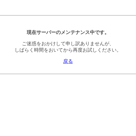
現在サーバーのメンテナンス中です。
ご迷惑をおかけして申し訳ありませんが、
しばらく時間をおいてから再度お試しください。
戻る