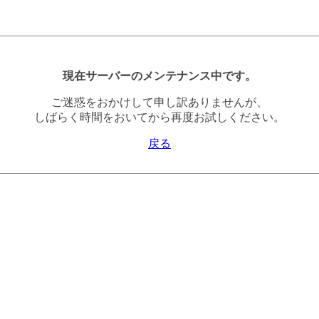
現在サーバーのメンテナンス中です。
ご迷惑をおかけして申し訳ありませんが、
しばらく時間をおいてから再度お試しください。
戻る